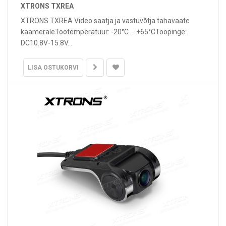
XTRONS TXREA
XTRONS TXREA Video saatja ja vastuvõtja tahavaate
kaameraleTöötemperatuur: -20°C ... +65°CTööpinge:
DC10.8V-15.8V...
LISA OSTUKORVI