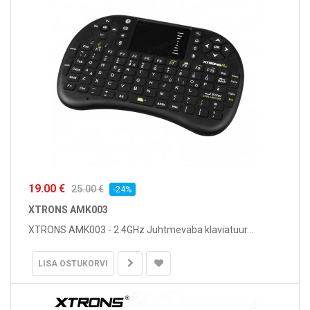
19.00 €
25.00 €
-24%
XTRONS AMK003
XTRONS AMK003 - 2.4GHz Juhtmevaba klaviatuur...
LISA OSTUKORVI