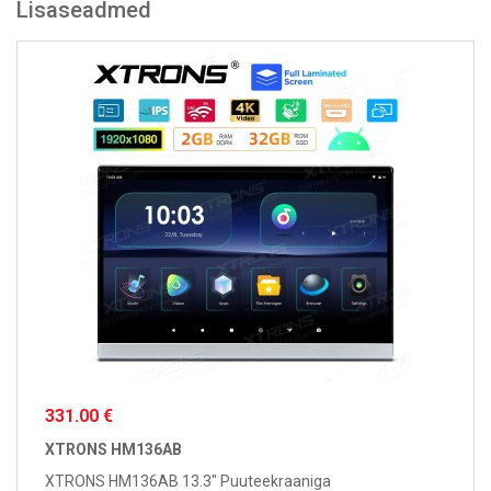
Lisaseadmed
331.00 €
XTRONS HM136AB
XTRONS HM136AB 13.3" Puuteekraaniga