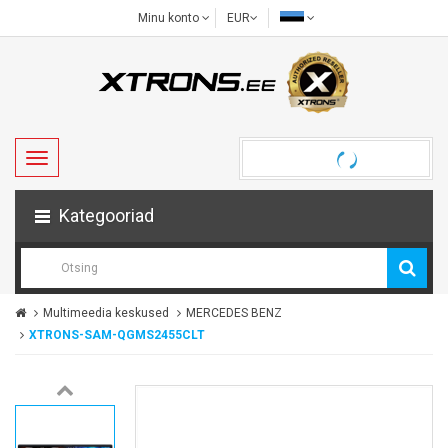
Minu konto
EUR
Kategooriad
Multimeedia keskused
MERCEDES BENZ
XTRONS-SAM-QGMS2455CLT