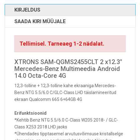
KIRJELDUS
SAADA KIRI MÜÜJALE
Tellimisel. Tarneaeg 1-2 nädalat.
XTRONS SAM-QGMS2455CLT 2 x12.3"
Mercedes-Benz Multimeedia Android
14.0 Octa-Core 4G
12,3-tolline + 12,3-tolline kahe ekraaniga Mercedes-
Benz NTG 5.5/6.0 C/GLC-Class LHD täislamineeritud
ekraan Qualcomm 665 6+64GB 4G
Erifunktsioonid
*Kehtib Benz NTG 5.5/6.0 C-Class W205 2018- / GLC-
Class X253 2018 LHD jaoks
*Ühendades tipptasemel arvutusvõimsuse kristallselge