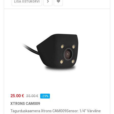
LISA OSTUKORVI
25.00 €
35.00 €
-29%
XTRONS CAM009
Tagurduskaamera Xtrons CAM009Sensor: 1/4" Värviline