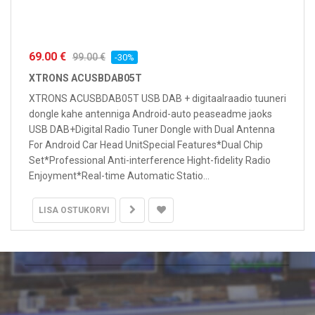
69.00 €
99.00 €
-30%
XTRONS ACUSBDAB05T
XTRONS ACUSBDAB05T USB DAB + digitaalraadio tuuneri
dongle kahe antenniga Android-auto peaseadme jaoks
USB DAB+Digital Radio Tuner Dongle with Dual Antenna
For Android Car Head UnitSpecial Features*Dual Chip
Set*Professional Anti-interference Hight-fidelity Radio
Enjoyment*Real-time Automatic Statio...
LISA OSTUKORVI