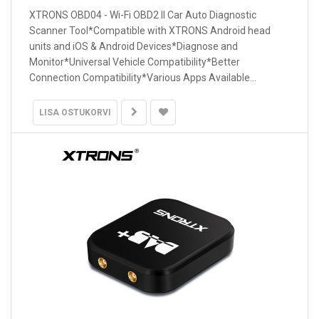
XTRONS OBD04 - Wi-Fi OBD2 II Car Auto Diagnostic
Scanner Tool*Compatible with XTRONS Android head
units and iOS & Android Devices*Diagnose and
Monitor*Universal Vehicle Compatibility*Better
Connection Compatibility*Various Apps Available...
LISA OSTUKORVI