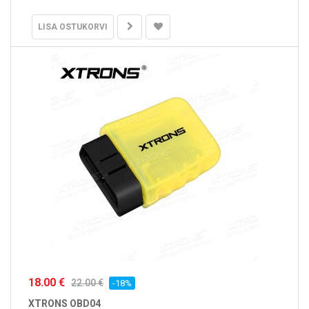
LISA OSTUKORVI
18.00 €
22.00 €
-18%
XTRONS OBD04