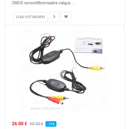
CMOS sensorMinimaalne valgus: ...
LISA OSTUKORVI
26.00 €
30.00 €
-13%