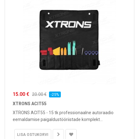
15.00 €
20.00 €
-25%
XTRONS ACIT55
XTRONS ACIT55 - 15 tk professionaalne autoraadio
eemaldamise paigaldustööriistade komplekt...
LISA OSTUKORVI