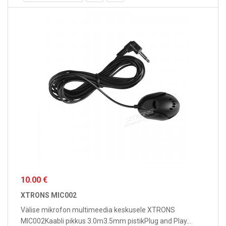
10.00 €
XTRONS MIC002
Välise mikrofon multimeedia keskusele XTRONS
MIC002Kaabli pikkus 3.0m3.5mm pistikPlug and Play...