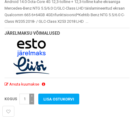
Android 14.0 Octa-Core 4G 12,3-tolline + 12,3-tolline kahe ekraaniga
Mercedes-Benz NTG 5.5/6.0 C/GLC-Class LHD täislamineeritud ekraan
Qualcomm 665 6+64GB 4GErifunktsioonid*Kehtib Benz NTG 5.5/6.0 C-
Class W205 2018- / GLC-Class X253 2018 LHD ...
JÄRELMAKSU VÕIMALUSED
Arvuta kuumakse
+
KOGUS
−