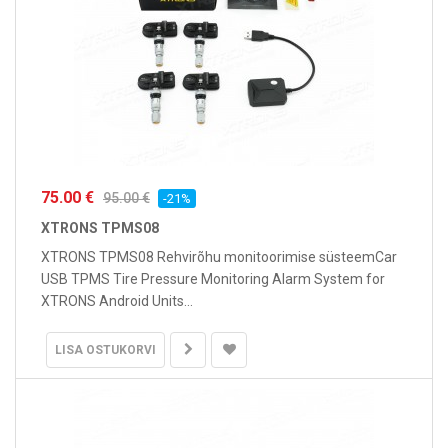
75.00 €
95.00 €
-21%
XTRONS TPMS08
XTRONS TPMS08 Rehvirõhu monitoorimise süsteemCar
USB TPMS Tire Pressure Monitoring Alarm System for
XTRONS Android Units...
LISA OSTUKORVI