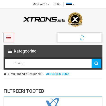
Minu konto
EUR
Kategooriad
Multimeedia keskused
MERCEDES BENZ
FILTREERI TOOTED