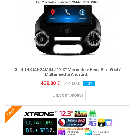
XTRONS IAH24M447 12.3" Mercedes-Benz Vito W447
Multimeedia Android...
439.00 €
514.00 €
-15%
LISA OSTUKORVI
SALE