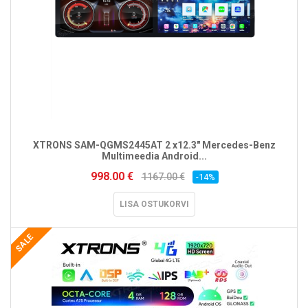
XTRONS SAM-QGMS2445AT 2 x12.3" Mercedes-Benz
Multimeedia Android...
998.00 €
1167.00 €
-14%
LISA OSTUKORVI
SALE