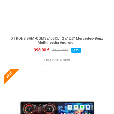
XTRONS SAM-QGMS2455CLT 2 x12.3" Mercedes-Benz
Multimeedia Android...
998.00 €
1167.00 €
-14%
LISA OSTUKORVI
SALE