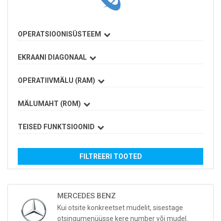
OPERATSIOONISÜSTEEM
EKRAANI DIAGONAAL
OPERATIIVMÄLU (RAM)
MÄLUMAHT (ROM)
TEISED FUNKTSIOONID
FILTREERI TOOTED
MERCEDES BENZ
Kui otsite konkreetset mudelit, sisestage
otsingumenüüsse kere number või mudel.