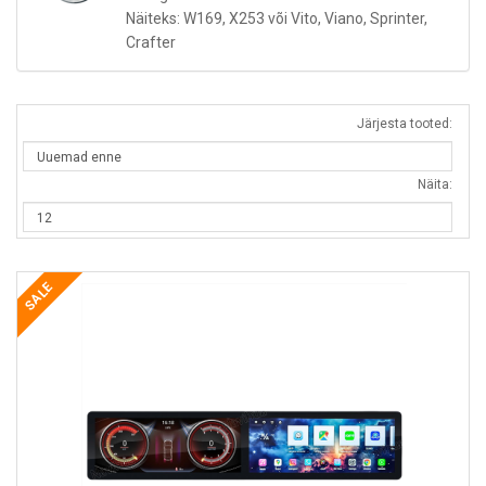
Näiteks: W169, X253 või Vito, Viano, Sprinter,
Crafter
Järjesta tooted:
Näita:
SALE