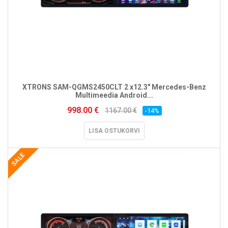
XTRONS SAM-QGMS2450CLT 2 x12.3" Mercedes-Benz
Multimeedia Android...
998.00 €
1167.00 €
-14%
LISA OSTUKORVI
SALE