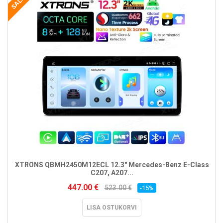
SALE
XTRONS QBMH2450M12ECL 12.3" Mercedes-Benz E-Class
C207, A207...
447.00 €
523.00 €
-15%
LISA OSTUKORVI