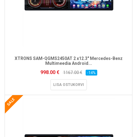
XTRONS SAM-QGMS2450AT 2 x12.3" Mercedes-Benz
Multimeedia Android...
998.00 €
1167.00 €
-14%
LISA OSTUKORVI
SALE