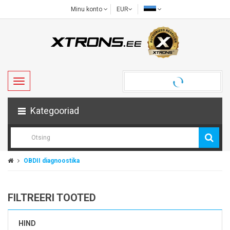
Minu konto
EUR
Kategooriad
OBDII diagnoostika
FILTREERI TOOTED
HIND