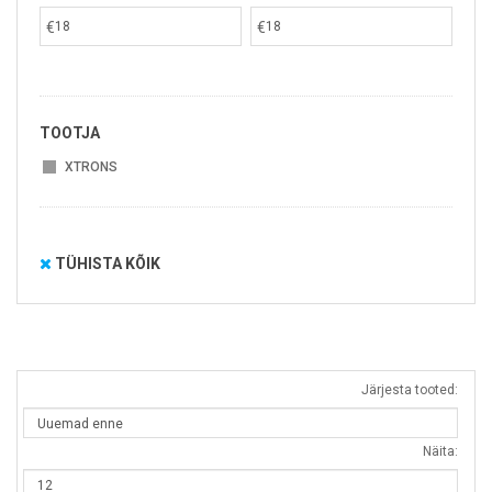
€
€
TOOTJA
XTRONS
TÜHISTA KÕIK
Järjesta tooted:
Näita: