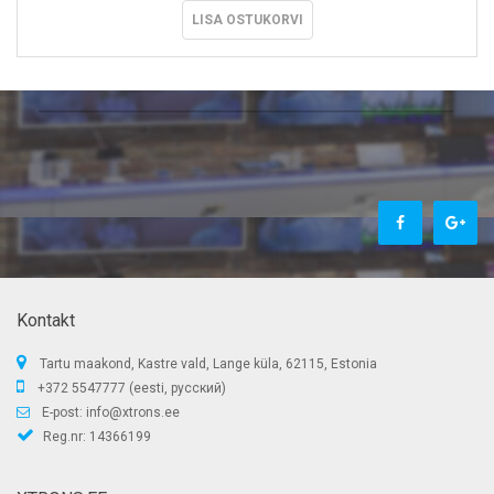
LISA OSTUKORVI
Kontakt
Tartu maakond, Kastre vald, Lange küla, 62115, Estonia
+372 5547777 (eesti, русский)
E-post:
info@xtrons.ee
Reg.nr: 14366199