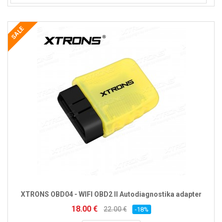
SALE
XTRONS OBD04 - WIFI OBD2 II Autodiagnostika adapter
18.00 €
22.00 €
-18%