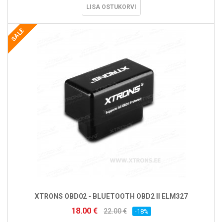
LISA OSTUKORVI
SALE
XTRONS OBD02 - BLUETOOTH OBD2 II ELM327
18.00 €
22.00 €
-18%