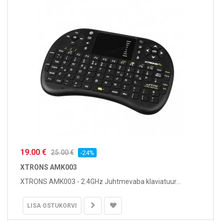
19.00 €
25.00 €
-24%
XTRONS AMK003
XTRONS AMK003 - 2.4GHz Juhtmevaba klaviatuur...
LISA OSTUKORVI