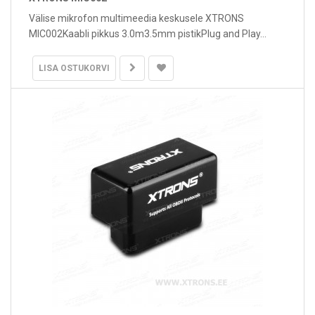
Välise mikrofon multimeedia keskusele XTRONS
MIC002Kaabli pikkus 3.0m3.5mm pistikPlug and Play...
LISA OSTUKORVI