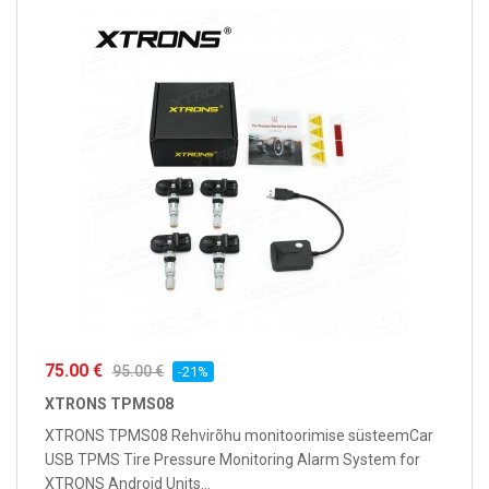
75.00 €
95.00 €
-21%
XTRONS TPMS08
XTRONS TPMS08 Rehvirõhu monitoorimise süsteemCar
USB TPMS Tire Pressure Monitoring Alarm System for
XTRONS Android Units...