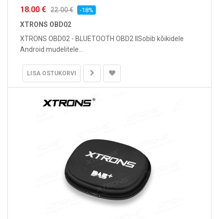
18.00 €
22.00 €
-18%
XTRONS OBD02
XTRONS OBD02 - BLUETOOTH OBD2 IISobib kõikidele
Android mudelitele...
LISA OSTUKORVI