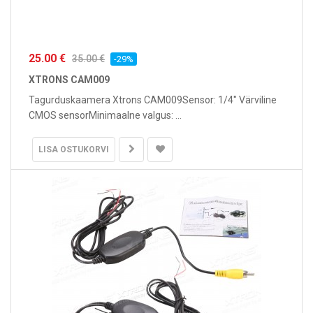
25.00 €
35.00 €
-29%
XTRONS CAM009
Tagurduskaamera Xtrons CAM009Sensor: 1/4" Värviline
CMOS sensorMinimaalne valgus: ...
LISA OSTUKORVI