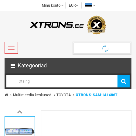
Minu konto
EUR
Kategooriad
Multimeedia keskused
TOYOTA
XTRONS-SAM-IA1486T