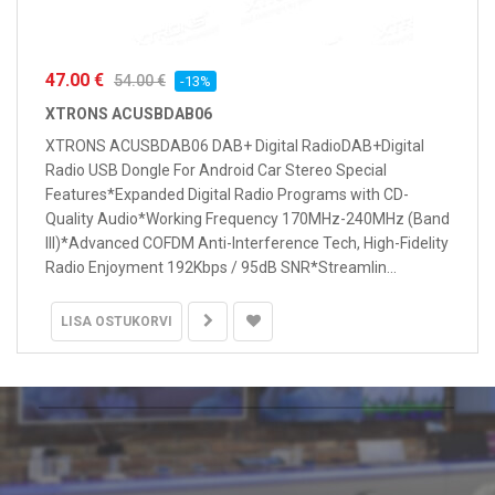
47.00 €
54.00 €
-13%
XTRONS ACUSBDAB06
XTRONS ACUSBDAB06 DAB+ Digital RadioDAB+Digital
Radio USB Dongle For Android Car Stereo Special
Features*Expanded Digital Radio Programs with CD-
Quality Audio*Working Frequency 170MHz-240MHz (Band
III)*Advanced COFDM Anti-Interference Tech, High-Fidelity
Radio Enjoyment 192Kbps / 95dB SNR*Streamlin...
LISA OSTUKORVI