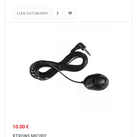
LISA OSTUKORVI
10.00 €
XTRONS MIC002