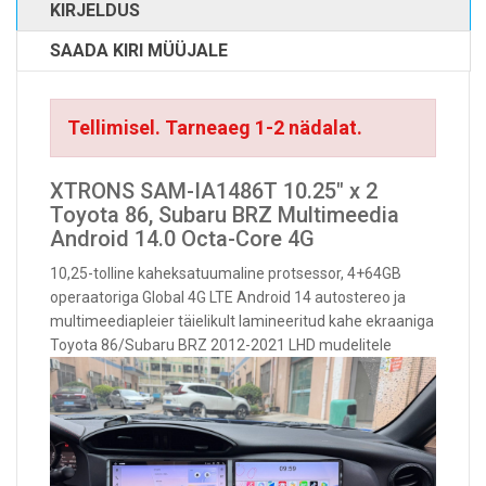
KIRJELDUS
SAADA KIRI MÜÜJALE
Tellimisel. Tarneaeg 1-2 nädalat.
XTRONS SAM-IA1486T 10.25" x 2
Toyota 86, Subaru BRZ Multimeedia
Android 14.0 Octa-Core 4G
10,25-tolline kaheksatuumaline protsessor, 4+64GB
operaatoriga Global 4G LTE Android 14 autostereo ja
multimeediapleier täielikult lamineeritud kahe ekraaniga
Toyota 86/Subaru BRZ 2012-2021 LHD mudelitele