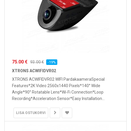
75.00 €
93.00 €
-19%
XTRONS ACWIFIDVR02
XTRONS ACWIFIDVR02 WIFI PardakaameraSpecial
Features*2K Video 2560x1440 Pixels*140° Wide
Angle*90° Rotatable Lens*Wi-Fi Connection*Loop
Recording*Acceleration Sensor*Easy Installation...
LISA OSTUKORVI