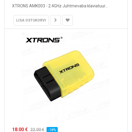
XTRONS AMK003 - 2.4GHz Juhtmevaba klaviatuur...
LISA OSTUKORVI
18.00 €
22.00 €
-18%