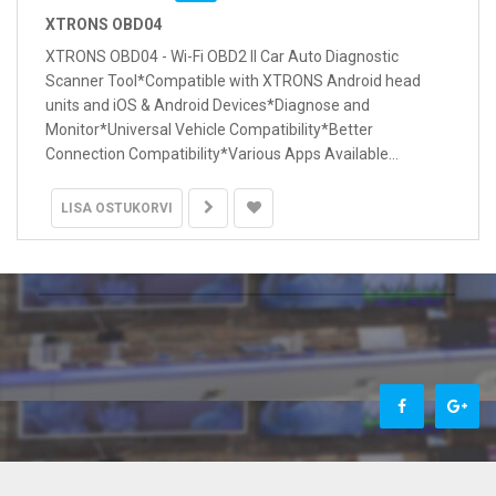
XTRONS OBD04
XTRONS OBD04 - Wi-Fi OBD2 II Car Auto Diagnostic
Scanner Tool*Compatible with XTRONS Android head
units and iOS & Android Devices*Diagnose and
Monitor*Universal Vehicle Compatibility*Better
Connection Compatibility*Various Apps Available...
LISA OSTUKORVI