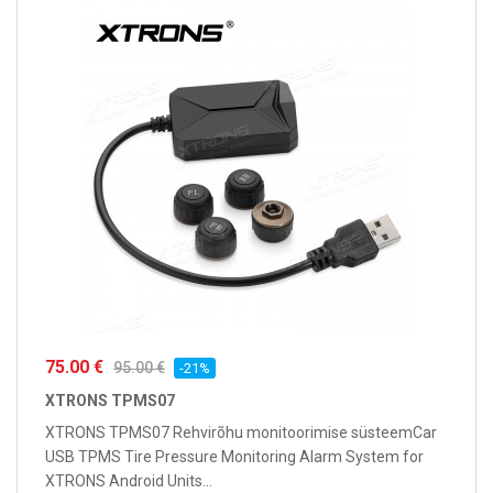
75.00 €
95.00 €
-21%
XTRONS TPMS07
XTRONS TPMS07 Rehvirõhu monitoorimise süsteemCar
USB TPMS Tire Pressure Monitoring Alarm System for
XTRONS Android Units...