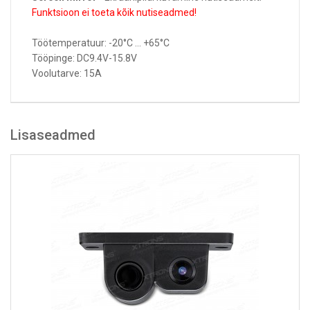
Funktsioon ei toeta kõik nutiseadmed!
Töötemperatuur: -20°C ... +65°C
Tööpinge: DC9.4V-15.8V
Voolutarve: 15A
Lisaseadmed