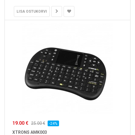
LISA OSTUKORVI
19.00 €
25.00 €
-24%
XTRONS AMK003