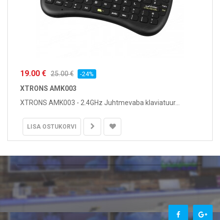
19.00 €
25.00 €
-24%
XTRONS AMK003
XTRONS AMK003 - 2.4GHz Juhtmevaba klaviatuur...
LISA OSTUKORVI