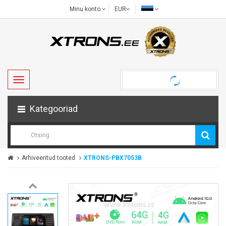
Minu konto
EUR
Kategooriad
Arhiveeritud tooted
XTRONS-PBX7053B