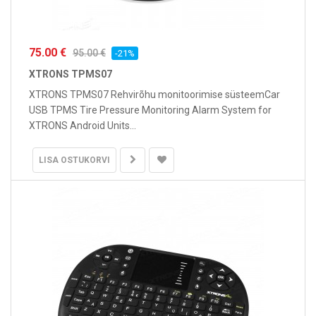
75.00 €
95.00 €
-21%
XTRONS TPMS07
XTRONS TPMS07 Rehvirõhu monitoorimise süsteemCar
USB TPMS Tire Pressure Monitoring Alarm System for
XTRONS Android Units...
LISA OSTUKORVI