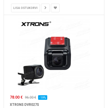
LISA OSTUKORVI
78.00 €
96.00 €
-19%
XTRONS DVR027S