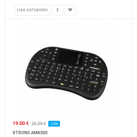
LISA OSTUKORVI
19.00 €
25.00 €
-24%
XTRONS AMK003