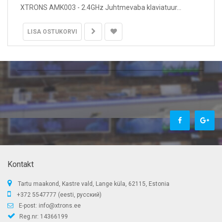
XTRONS AMK003 - 2.4GHz Juhtmevaba klaviatuur...
LISA OSTUKORVI
Kontakt
Tartu maakond, Kastre vald, Lange küla, 62115, Estonia
+372 5547777 (eesti, русский)
E-post:
info@xtrons.ee
Reg.nr: 14366199