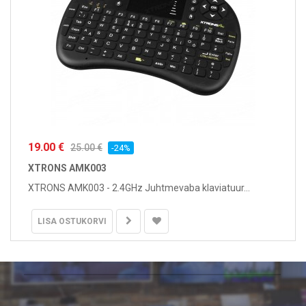
19.00 €
25.00 €
-24%
XTRONS AMK003
XTRONS AMK003 - 2.4GHz Juhtmevaba klaviatuur...
LISA OSTUKORVI