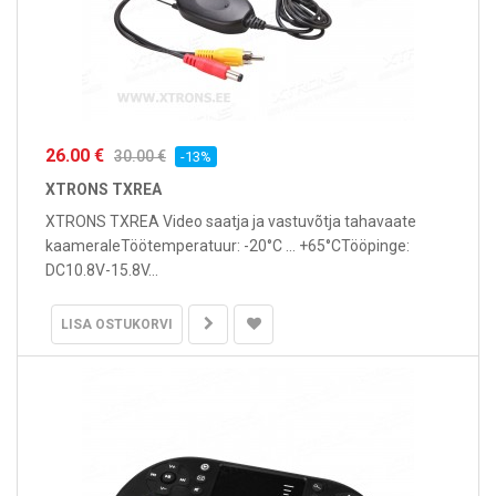
26.00 €
30.00 €
-13%
XTRONS TXREA
XTRONS TXREA Video saatja ja vastuvõtja tahavaate
kaameraleTöötemperatuur: -20°C ... +65°CTööpinge:
DC10.8V-15.8V...
LISA OSTUKORVI