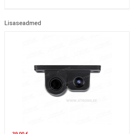
Lisaseadmed
39.00 €