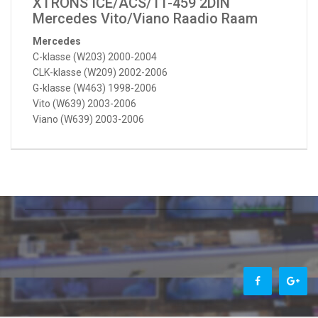
XTRONS ICE/ACS/11-459 2DIN
Mercedes Vito/Viano Raadio Raam
Mercedes
C-klasse (W203) 2000-2004
CLK-klasse (W209) 2002-2006
G-klasse (W463) 1998-2006
Vito (W639) 2003-2006
Viano (W639) 2003-2006