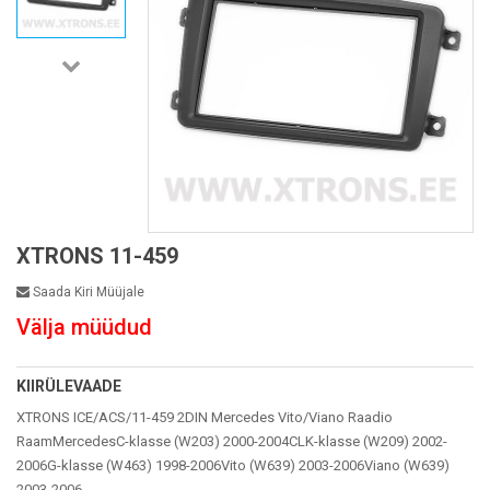
XTRONS 11-459
Saada Kiri Müüjale
Välja müüdud
KIIRÜLEVAADE
XTRONS ICE/ACS/11-459 2DIN Mercedes Vito/Viano Raadio
RaamMercedesC-klasse (W203) 2000-2004CLK-klasse (W209) 2002-
2006G-klasse (W463) 1998-2006Vito (W639) 2003-2006Viano (W639)
2003-2006 ...