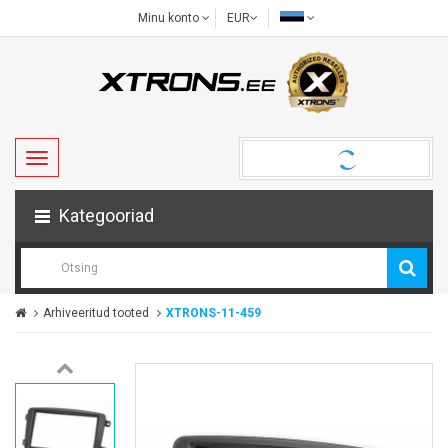
Minu konto
EUR
Kategooriad
Arhiveeritud tooted
XTRONS-11-459