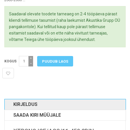
Saadaval olevate toodete tarneaeg on 2-4 tööpäeva pärast
kliendi tellimuse tasumist (raha laekumist Akustika Grupp OÜ
pangakontole). Kui tellitud kaup pole pärast tellimuse
esitamist saadaval või on ette näha viivitust tarneajas,
võtame Teiega ühe tööpäeva jooksul ühendust.
+
KOGUS
−
KIRJELDUS
SAADA KIRI MÜÜJALE