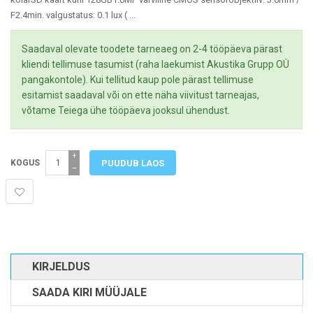
F2.4min. valgustatus: 0.1 lux ( ...
Saadaval olevate toodete tarneaeg on 2-4 tööpäeva pärast
kliendi tellimuse tasumist (raha laekumist Akustika Grupp OÜ
pangakontole). Kui tellitud kaup pole pärast tellimuse
esitamist saadaval või on ette näha viivitust tarneajas,
võtame Teiega ühe tööpäeva jooksul ühendust.
+
KOGUS
−
KIRJELDUS
SAADA KIRI MÜÜJALE