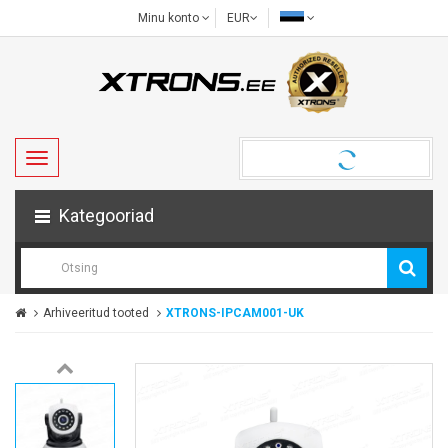
Minu konto
EUR
Kategooriad
Arhiveeritud tooted
XTRONS-IPCAM001-UK