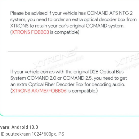
vara: Android 13.0
 HD puuteekraan 1024*600px, IPS