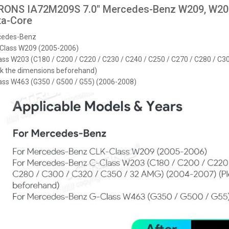
RONS IA72M209S 7.0" Mercedes-Benz W209, W203
ta-Core
cedes-Benz
S PX74PDFLGS 7.0" FIAT Panda
Class W209 (2005-2006)
meedia Android 14.0 Octa-Core
ass W203 (C180 / C200 / C220 / C230 / C240 / C250 / C270 / C280 / C3
k the dimensions beforehand)
320 €
ass W463 (G350 / G500 / G55) (2006-2008)
S DX121LGS 10.1" 1DIN
meedia Android 14.0 Octa-Core
315 €