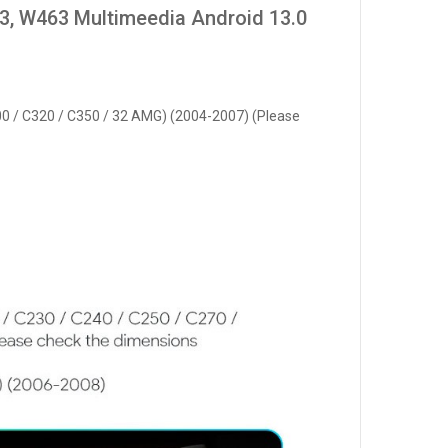
, W463 Multimeedia Android 13.0
00 / C320 / C350 / 32 AMG) (2004-2007) (Please