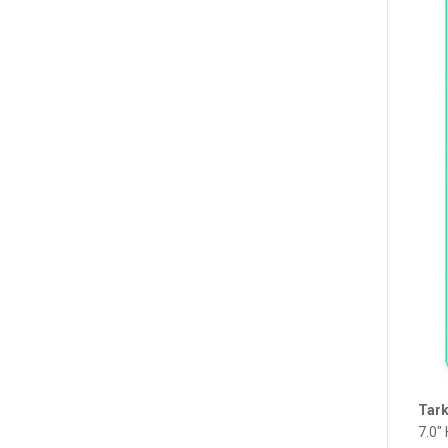
Tark
7.0"