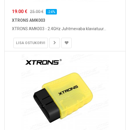
19.00 €
25.00 €
-24%
XTRONS AMK003
XTRONS AMK003 - 2.4GHz Juhtmevaba klaviatuur...
LISA OSTUKORVI