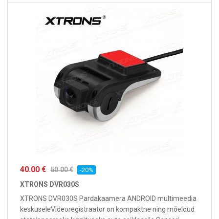
40.00 €
50.00 €
-20%
XTRONS DVR030S
XTRONS DVR030S Pardakaamera ANDROID multimeedia
keskuseleVideoregistraator on kompaktne ning mõeldud