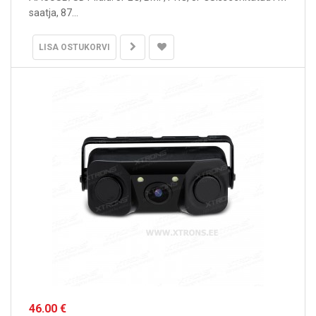
saatja, 87...
LISA OSTUKORVI
46.00 €