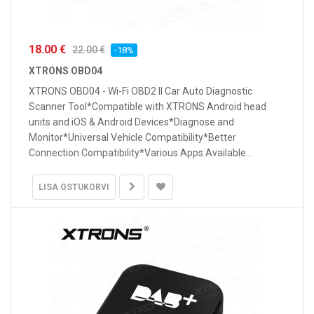
18.00 €
22.00 €
-18%
XTRONS OBD04
XTRONS OBD04 - Wi-Fi OBD2 II Car Auto Diagnostic
Scanner Tool*Compatible with XTRONS Android head
units and iOS & Android Devices*Diagnose and
Monitor*Universal Vehicle Compatibility*Better
Connection Compatibility*Various Apps Available...
LISA OSTUKORVI