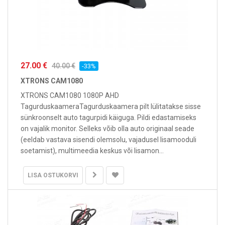
27.00 €
40.00 €
-33%
XTRONS CAM1080
XTRONS CAM1080 1080P AHD
TagurduskaameraTagurduskaamera pilt lülitatakse sisse
sünkroonselt auto tagurpidi käiguga. Pildi edastamiseks
on vajalik monitor. Selleks võib olla auto originaal seade
(eeldab vastava sisendi olemsolu, vajadusel lisamooduli
soetamist), multimeedia keskus või lisamon...
LISA OSTUKORVI