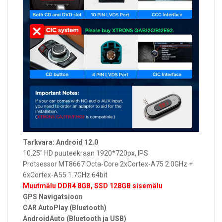
Tarkvara: Android 12.0
10.25" HD puuteekraan 1920*720px, IPS
Protsessor MT8667 Octa-Core 2xCortex-A75 2.0GHz +
6xCortex-A55 1.7GHz 64bit
Muutmälu DDR4 8GB, SSD 128GB sisemälu
GPS Navigatsioon
CAR AutoPlay (Bluetooth)
AndroidAuto (
Bluetooth ja
USB)