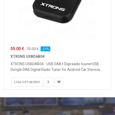
55.00 €
70.00 €
-21%
XTRONS USBDAB04
XTRONS USBDAB04 - USB DAB+ Digiraadio tuunerUSB
Dongle DAB Digital Radio Tuner for Android Car Stereos...
LISA OSTUKORVI