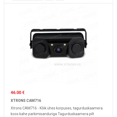
46.00 €
XTRONS CAM716
Xtrons CAM716 - Kõik ühes korpuses, tagurduskaamera
koos kahe parkimisanduriga.Tagurduskaamera pilt