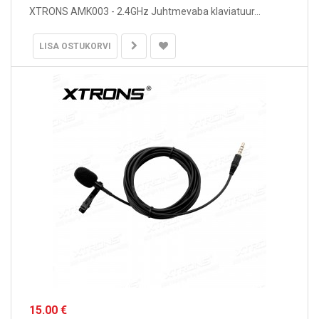
XTRONS AMK003 - 2.4GHz Juhtmevaba klaviatuur...
LISA OSTUKORVI
15.00 €