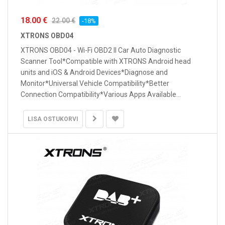
18.00 €
22.00 €
-18%
XTRONS OBD04
XTRONS OBD04 - Wi-Fi OBD2 II Car Auto Diagnostic
Scanner Tool*Compatible with XTRONS Android head
units and iOS & Android Devices*Diagnose and
Monitor*Universal Vehicle Compatibility*Better
Connection Compatibility*Various Apps Available...
LISA OSTUKORVI