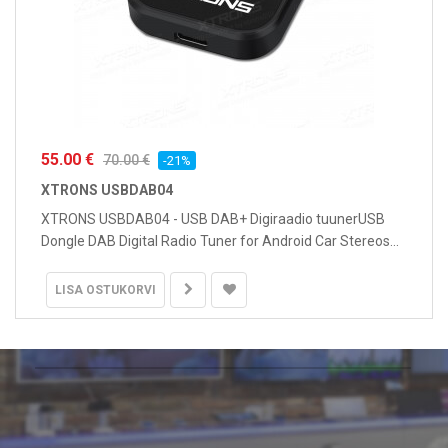
55.00 €
70.00 €
-21%
XTRONS USBDAB04
XTRONS USBDAB04 - USB DAB+ Digiraadio tuunerUSB
Dongle DAB Digital Radio Tuner for Android Car Stereos...
LISA OSTUKORVI