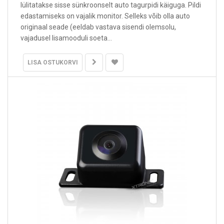
lülitatakse sisse sünkroonselt auto tagurpidi käiguga. Pildi
edastamiseks on vajalik monitor. Selleks võib olla auto
originaal seade (eeldab vastava sisendi olemsolu,
vajadusel lisamooduli soeta...
LISA OSTUKORVI