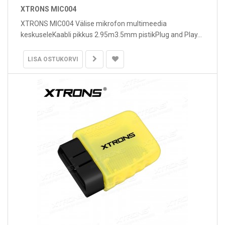
XTRONS MIC004
XTRONS MIC004 Välise mikrofon multimeedia
keskuseleKaabli pikkus 2.95m3.5mm pistikPlug and Play...
LISA OSTUKORVI