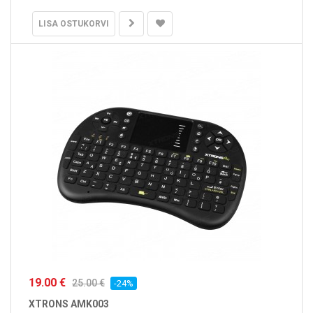
LISA OSTUKORVI
19.00 €
25.00 €
-24%
XTRONS AMK003