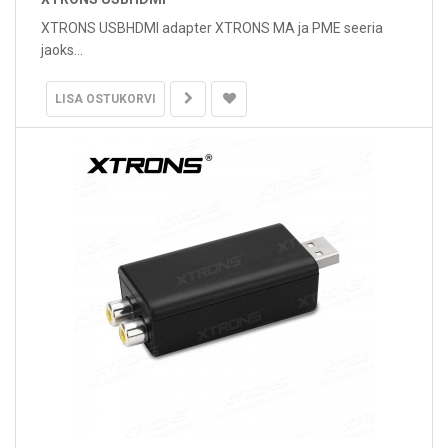
XTRONS USBHDMI adapter XTRONS MA ja PME seeria
jaoks...
LISA OSTUKORVI