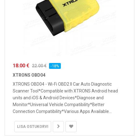
18.00 €
22.00 €
-18%
XTRONS OBD04
XTRONS OBD04 - Wi-Fi OBD2 II Car Auto Diagnostic
Scanner Tool*Compatible with XTRONS Android head
units and iOS & Android Devices*Diagnose and
Monitor*Universal Vehicle Compatibility*Better
Connection Compatibility*Various Apps Available...
LISA OSTUKORVI