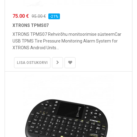
75.00 €
95.00 €
-21%
XTRONS TPMS07
XTRONS TPMS07 Rehvirõhu monitoorimise süsteemCar
USB TPMS Tire Pressure Monitoring Alarm System for
XTRONS Android Units...
LISA OSTUKORVI