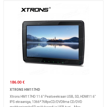
186.00 €
XTRONS HM117HD
Xtrons HM117HD 11.6" Peatoeekraan USB, SD, HDMI11.6"
IPS ekraaniga, 1366*768pxCD/DVDIlma CD/DVD