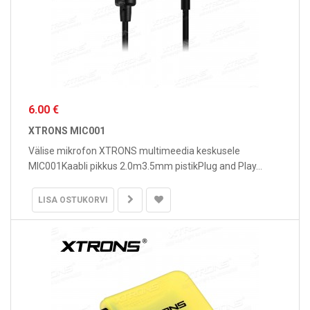
6.00 €
XTRONS MIC001
Välise mikrofon XTRONS multimeedia keskusele
MIC001Kaabli pikkus 2.0m3.5mm pistikPlug and Play...
LISA OSTUKORVI