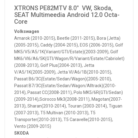
XTRONS PE82MTV 8.0" VW, Skoda,
SEAT Multimeedia Android 12.0 Octa-
Core
Volkswagen
Amarok (2010-2015), Beetle (2011-2015), Bora (Jetta)
(2005-2015), Caddy (2004-2015), EOS (2006-2015), Golf
MK5/V5/A5/1K(Variant/GTI/Estate)(2003-2009), Golf
MK6/VI6/A6/5K(GTI/Wagon/R/Variant/Estate/Cabriolet)
(2008-2013), Golf Plus(2004-2013), Jetta
V/A5/1K(2005-2009), Jetta Vl/A6/1B(2010-2015),
Passat B6/3C(Estate/Sedan/Wagon)(2005-2010),
Passat B7/3C(Estate/Sedan/Wagon/Alltrack)(2010-
2014), Passat CC(2008-2011), Polo MK5/6R(GTI/Sedan)
(2009-2014),Scirocco Mk3(2008-2011), Magotan(2007-
2013), Sharan(2010-2014), Touran (2003-2014), Tiguan
(2007-2013), T5 Multivan (2010-2013), T5
Transporter(2010-2013), T5 Caravelle(2010-2015),
Vento (2009-2015)
SKODA