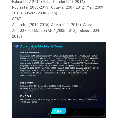
Fabia(2007-2014), Fabia Combi(2008-2014),
Roomster(2006-2015), Octavia (2007-2012), Yeti(2009-
2015), Superb (2008-2015)
SEAT
Alhambra(2010-2015), Altea(2004-2015) , Altea
XL(2007-2015), Leon Mk2 (2005-2012), Toledo(2004-
2015)