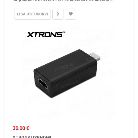
LISA OSTUKORVI
30.00 €
XTRONS USBHDMI