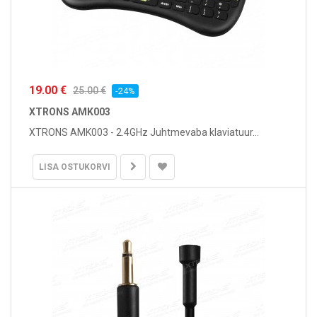
19.00 €
25.00 €
-24%
XTRONS AMK003
XTRONS AMK003 - 2.4GHz Juhtmevaba klaviatuur...
LISA OSTUKORVI