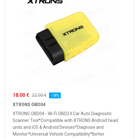
18.00 €
22.00 €
-18%
XTRONS OBD04
XTRONS OBD04 - Wi-Fi OBD2 II Car Auto Diagnostic
Scanner Tool*Compatible with XTRONS Android head
units and iOS & Android Devices*Diagnose and
Monitor*Universal Vehicle Compatibility*Better