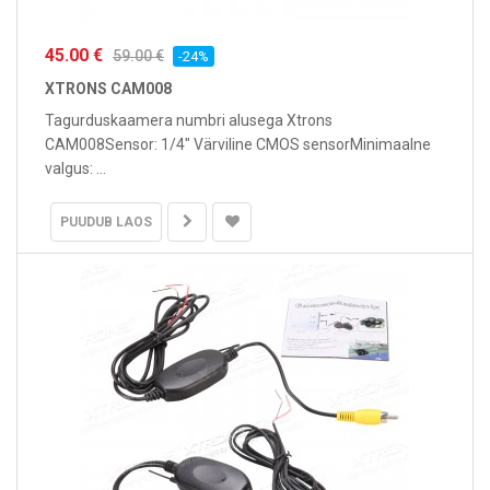
45.00 €
59.00 €
-24%
XTRONS CAM008
Tagurduskaamera numbri alusega Xtrons
CAM008Sensor: 1/4" Värviline CMOS sensorMinimaalne
valgus: ...
PUUDUB LAOS