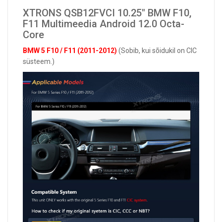
XTRONS QSB12FVCI 10.25" BMW F10,
F11 Multimeedia Android 12.0 Octa-
Core
BMW 5 F10 / F11 (2011-2012)
(Sobib, kui sõidukil on CIC
süsteem.)