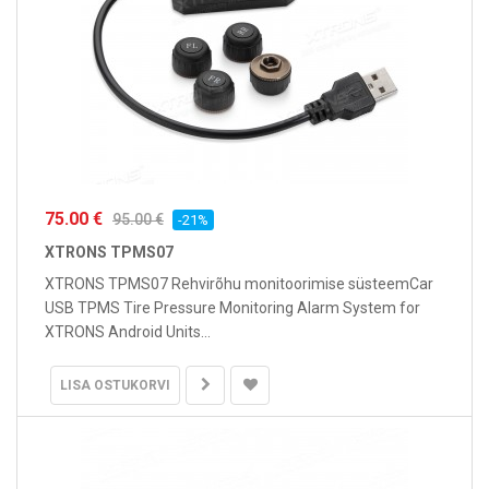
75.00 €
95.00 €
-21%
XTRONS TPMS07
XTRONS TPMS07 Rehvirõhu monitoorimise süsteemCar
USB TPMS Tire Pressure Monitoring Alarm System for
XTRONS Android Units...
LISA OSTUKORVI