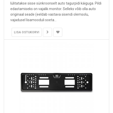
lülitatakse sisse sünkroonselt auto tagurpidi käiguga. Pildi
edastamiseks on vajalik monitor. Selleks võib olla auto
originaal seade (eeldab vastava sisendi olemsolu,
vajadusel lisamooduli soeta...
LISA OSTUKORVI