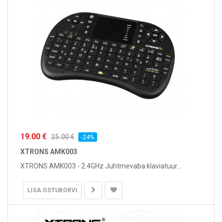
19.00 €
25.00 €
-24%
XTRONS AMK003
XTRONS AMK003 - 2.4GHz Juhtmevaba klaviatuur...
LISA OSTUKORVI