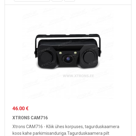
46.00 €
XTRONS CAM716
Xtrons CAM716 - Kõik ühes korpuses, tagurduskaamera
koos kahe parkimisanduriga.Tagurduskaamera pilt