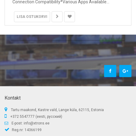
Connection Compatibility*Various Apps Available...
LISA OSTUKORVI
Kontakt
Tartu maakond, Kastre vald, Lange küla, 62115, Estonia
+372 5547777 (eesti, русский)
E-post:
info@xtrons.ee
Reg.nr: 14366199