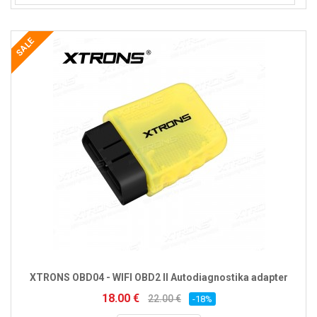
SALE
XTRONS OBD04 - WIFI OBD2 II Autodiagnostika adapter
18.00 €
22.00 €
-18%