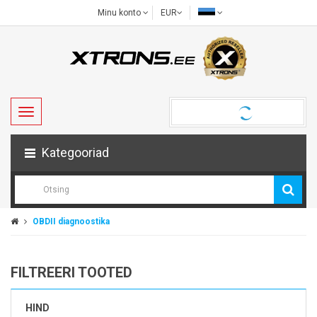
Minu konto
EUR
Kategooriad
OBDII diagnoostika
FILTREERI TOOTED
HIND