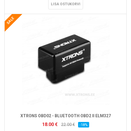
LISA OSTUKORVI
SALE
XTRONS OBD02 - BLUETOOTH OBD2 II ELM327
18.00 €
22.00 €
-18%