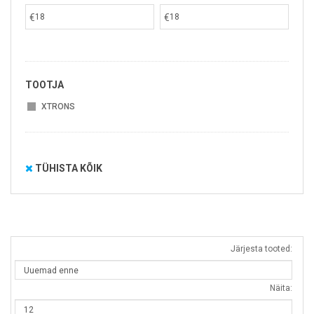
€
€
TOOTJA
XTRONS
TÜHISTA KÕIK
Järjesta tooted:
Näita: