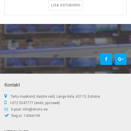
LISA OSTUKORVI
Kontakt
Tartu maakond, Kastre vald, Lange küla, 62115, Estonia
+372 5547777 (eesti, русский)
E-post:
info@xtrons.ee
Reg.nr: 14366199